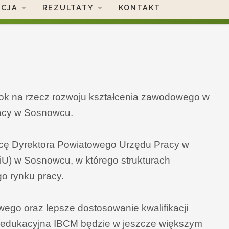
ACJA
REZULTATY
KONTAKT
rok na rzecz rozwoju kształcenia zawodowego w
racy w Sosnowcu.
ępcę Dyrektora Powiatowego Urzędu Pracy w
U) w Sosnowcu, w którego strukturach
o rynku pracy.
go oraz lepsze dostosowanie kwalifikacji
ta edukacyjna IBCM będzie w jeszcze większym