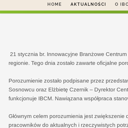
HOME
AKTUALNOŚCI
O IB
21 stycznia br. Innowacyjne Branżowe Centrum 
regionie. Tego dnia zostało zawarte oficjalne
Porozumienie zostało podpisane przez przedsta
Sosnowcu oraz Elżbietę Czernik – Dyrektor Ce
funkcjonuje IBCM. Nawiązana współpraca stanowi
Głównym celem porozumienia jest zwiększenie d
pracowników do aktualnych i rzeczywistych pot