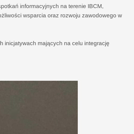
potkań informacyjnych na terenie IBCM,
ożliwości wsparcia oraz rozwoju zawodowego w
inicjatywach mających na celu integrację