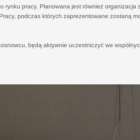
rynku pracy. Planowana jest również organizacja s
Pracy, podczas których zaprezentowane zostaną m
osnowcu, będą aktywnie uczestniczyć we wspólnych 