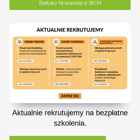
Barbary Nowackiej w IBCM
Aktualnie rekrutujemy na bezpłatne
szkolenia.