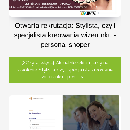
Otwarta rekrutacja: Stylista, czyli
specjalista kreowania wizerunku -
personal shoper
Czytaj więcej: Aktualnie rekrutujemy na
szkolenie: Stylista, czyli specjalista kreowania
wizerunku - personal...