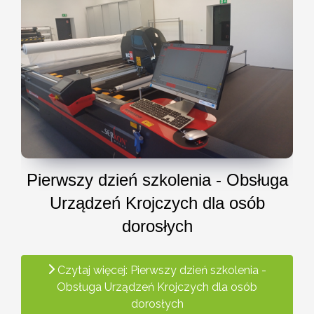
Pierwszy dzień szkolenia - Obsługa
Urządzeń Krojczych dla osób
dorosłych
Czytaj więcej: Pierwszy dzień szkolenia -
Obsługa Urządzeń Krojczych dla osób
dorosłych