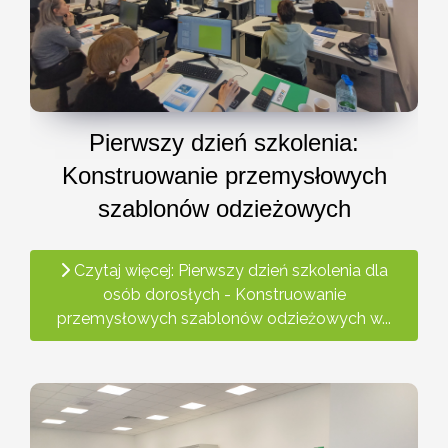
Pierwszy dzień szkolenia:
Konstruowanie przemysłowych
szablonów odzieżowych
Czytaj więcej: Pierwszy dzień szkolenia dla
osób dorosłych - Konstruowanie
przemysłowych szablonów odzieżowych w...