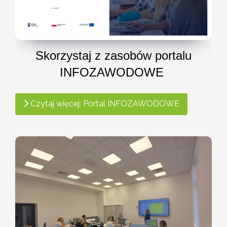
Skorzystaj z zasobów portalu
INFOZAWODOWE
Czytaj więcej: Portal INFOZAWODOWE