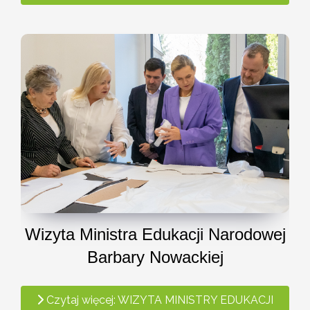
Wizyta Ministra Edukacji Narodowej
Barbary Nowackiej
Czytaj więcej: WIZYTA MINISTRY EDUKACJI