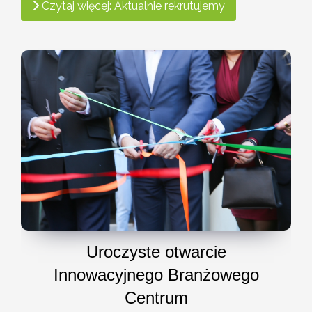
Czytaj więcej: Aktualnie rekrutujemy
Uroczyste otwarcie
Innowacyjnego Branżowego
Centrum