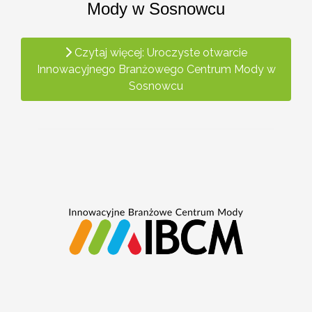
Mody w Sosnowcu
Czytaj więcej: Uroczyste otwarcie
Innowacyjnego Branżowego Centrum Mody w
Sosnowcu